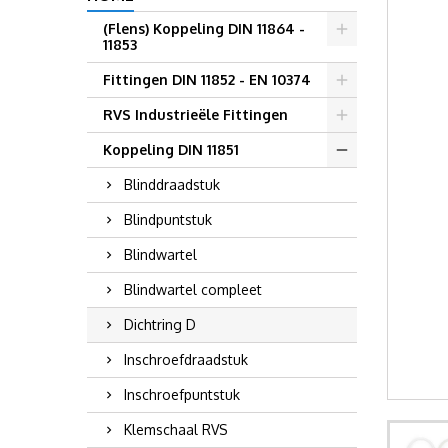
(Flens) Koppeling DIN 11864 -
11853
Fittingen DIN 11852 - EN 10374
RVS Industrieële Fittingen
Koppeling DIN 11851
Blinddraadstuk
Blindpuntstuk
Blindwartel
Blindwartel compleet
Dichtring D
Inschroefdraadstuk
Inschroefpuntstuk
Klemschaal RVS