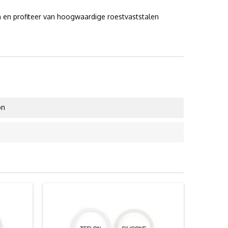
 en profiteer van hoogwaardige roestvaststalen
on