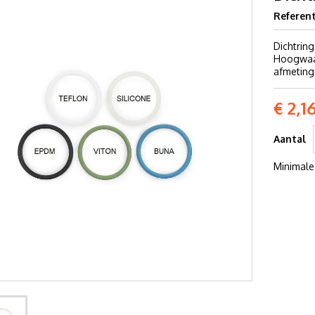
Referent
Dichtring
Hoogwaar
afmeting
€ 2,1
Aantal
Minimale