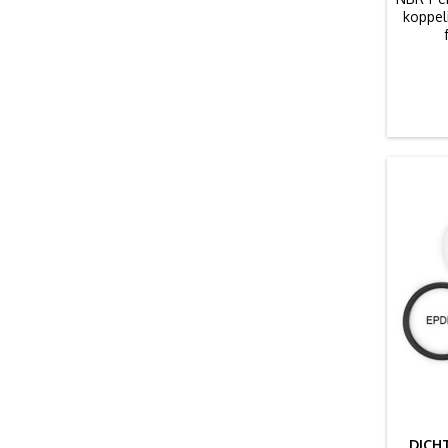
koppel
DICHT