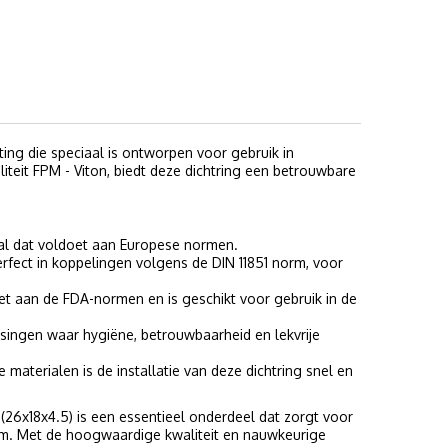
ting die speciaal is ontworpen voor gebruik in
teit FPM - Viton, biedt deze dichtring een betrouwbare
l dat voldoet aan Europese normen.
rfect in koppelingen volgens de DIN 11851 norm, voor
et aan de FDA-normen en is geschikt voor gebruik in de
ssingen waar hygiëne, betrouwbaarheid en lekvrije
aterialen is de installatie van deze dichtring snel en
 (26x18x4.5) is een essentieel onderdeel dat zorgt voor
orm. Met de hoogwaardige kwaliteit en nauwkeurige