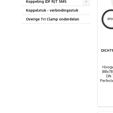
Koppeling IDF RJT SMS
Koppelstuk - verbindingsstuk
Overige Tri Clamp onderdelen
DICHTR
Hoogw
(88x78
DN 7
Perfect