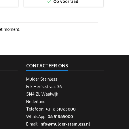

Op voorraad
et moment.
CONTACTEER ONS
Mulder Stainless
Erik Herfststraat 36
5144 ZL Waalwijk
Nederland
Telefoon:
+31 6 51865000
WhatsApp:
06 51865000
E-mail:
info@mulder-stainless.nl