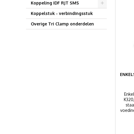
Koppeling IDF RJT SMS
Koppelstuk - verbindingsstuk
Overige Tri Clamp onderdelen
ENKEL
Enke
K320
staa
voedin