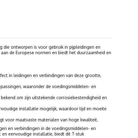
 die ontworpen is voor gebruik in pijpleidingen en
uk aan de Europese normen en biedt het duurzaamheid en
fect in leidingen en verbindingen van deze grootte,
 toepassingen, waaronder de voedingsmiddelen- en
k bekend om zijn uitstekende corrosiebestendigheid en
voudige installatie mogelijk, waardoor tijd en moeite
gt voor maatvaste materialen van hoge kwaliteit.
ngen en verbindingen in de voedingsmiddelen- en
en eenvoudige installatie, biedt dit T-stuk