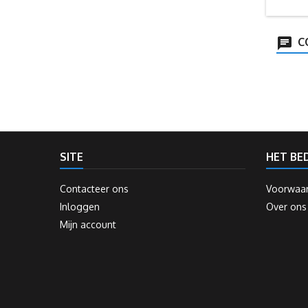
C
SITE
HET BED
Contacteer ons
Voorwaa
Inloggen
Over ons
Mijn account