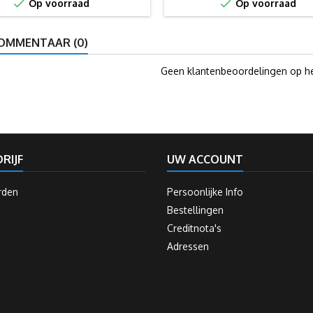


Op voorraad
Op voorraad
OMMENTAAR (0)
Geen klantenbeoordelingen op h
RIJF
UW ACCOUNT
rden
Persoonlijke Info
Bestellingen
Creditnota's
Adressen