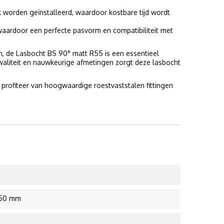
 worden geïnstalleerd, waardoor kostbare tijd wordt
ardoor een perfecte pasvorm en compatibiliteit met
n, de Lasbocht BS 90° matt R55 is een essentieel
waliteit en nauwkeurige afmetingen zorgt deze lasbocht
ofiteer van hoogwaardige roestvaststalen fittingen
.50 mm