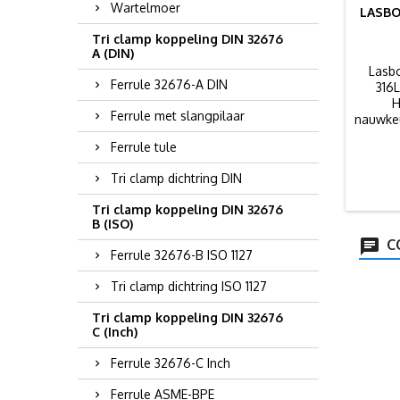
Wartelmoer
LASBO
Tri clamp koppeling DIN 32676
A (DIN)
Lasbo
Ferrule 32676-A DIN
316
H
Ferrule met slangpilaar
nauwkeu
Ferrule tule
Tri clamp dichtring DIN
Tri clamp koppeling DIN 32676
B (ISO)
C
Ferrule 32676-B ISO 1127
Tri clamp dichtring ISO 1127
Tri clamp koppeling DIN 32676
C (Inch)
Ferrule 32676-C Inch
Ferrule ASME-BPE