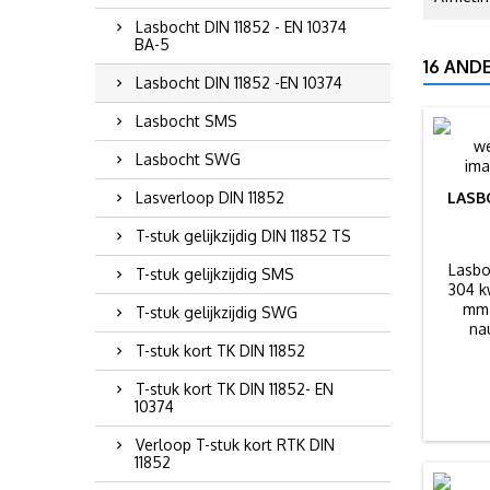
Lasbocht DIN 11852 - EN 10374
BA-5
16 AND
Lasbocht DIN 11852 -EN 10374
Lasbocht SMS
Lasbocht SWG
Lasverloop DIN 11852
LASB
T-stuk gelijkzijdig DIN 11852 TS
Lasbo
T-stuk gelijkzijdig SMS
304 k
mm.
T-stuk gelijkzijdig SWG
na
T-stuk kort TK DIN 11852
T-stuk kort TK DIN 11852- EN
10374
Verloop T-stuk kort RTK DIN
11852