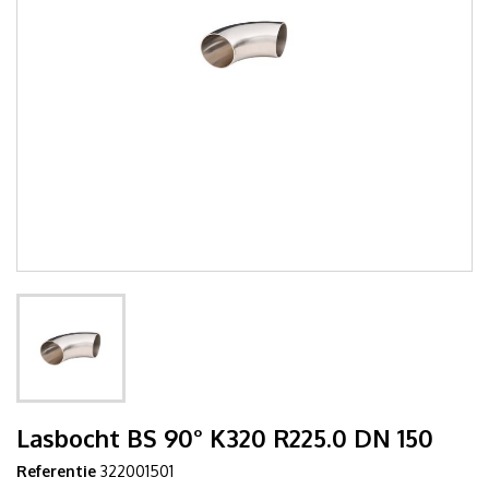
Lasbocht BS 90° K320 R225.0 DN 150
Referentie
322001501