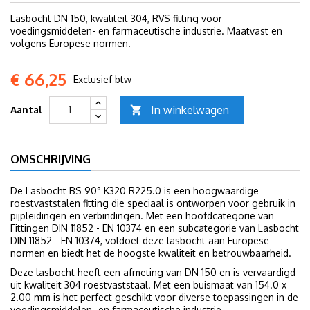
Lasbocht DN 150, kwaliteit 304, RVS fitting voor
voedingsmiddelen- en farmaceutische industrie. Maatvast en
volgens Europese normen.
€ 66,25
Exclusief btw
In winkelwagen
Aantal

OMSCHRIJVING
De Lasbocht BS 90° K320 R225.0 is een hoogwaardige
roestvaststalen fitting die speciaal is ontworpen voor gebruik in
pijpleidingen en verbindingen. Met een hoofdcategorie van
Fittingen DIN 11852 - EN 10374 en een subcategorie van Lasbocht
DIN 11852 - EN 10374, voldoet deze lasbocht aan Europese
normen en biedt het de hoogste kwaliteit en betrouwbaarheid.
Deze lasbocht heeft een afmeting van DN 150 en is vervaardigd
uit kwaliteit 304 roestvaststaal. Met een buismaat van 154.0 x
2.00 mm is het perfect geschikt voor diverse toepassingen in de
voedingsmiddelen- en farmaceutische industrie.