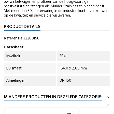
uw winkelwagen en profiteer van de hoogwaardige
roestvaststalen fittingen die Mulder Stainless te bieden heeft.
Met meer dan 30 jaar ervaring in de industrie kunt u vertrouwen
op de kwaliteit en service die wij leveren.
PRODUCTDETAILS
Referentie
322001501
Datasheet
Kwaliteit
304
Buismaat
154.0 x 2.00 mm
Afmetingen
DN 150
16 ANDERE PRODUCTEN IN DEZELFDE CATEGORIE:
>
<