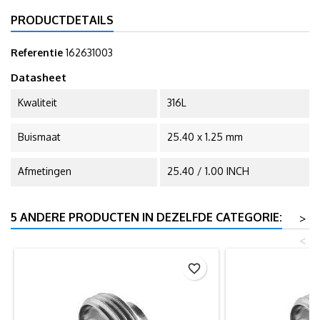
PRODUCTDETAILS
Referentie
162631003
Datasheet
Kwaliteit
316L
Buismaat
25.40 x 1.25 mm
Afmetingen
25.40 / 1.00 INCH
5 ANDERE PRODUCTEN IN DEZELFDE CATEGORIE:
>
<
favorite_border