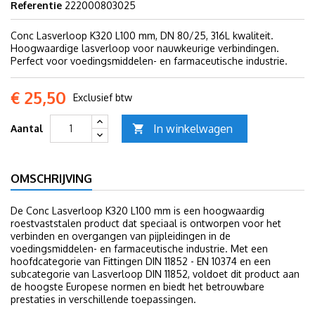
Referentie
222000803025
Conc Lasverloop K320 L100 mm, DN 80/25, 316L kwaliteit.
Hoogwaardige lasverloop voor nauwkeurige verbindingen.
Perfect voor voedingsmiddelen- en farmaceutische industrie.
€ 25,50
Exclusief btw
In winkelwagen
Aantal

OMSCHRIJVING
De Conc Lasverloop K320 L100 mm is een hoogwaardig
roestvaststalen product dat speciaal is ontworpen voor het
verbinden en overgangen van pijpleidingen in de
voedingsmiddelen- en farmaceutische industrie. Met een
hoofdcategorie van Fittingen DIN 11852 - EN 10374 en een
subcategorie van Lasverloop DIN 11852, voldoet dit product aan
de hoogste Europese normen en biedt het betrouwbare
prestaties in verschillende toepassingen.