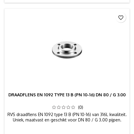
favorite_border
DRAADFLENS EN 1092 TYPE 13 B (PN 10-16) DN 80 / G 3.00
(0)
RVS draadflens EN 1092 type 13 B (PN 10-16) van 316L kwaliteit.
Uniek, maatvast en geschikt voor DN 80 / G 3.00 pijpen.