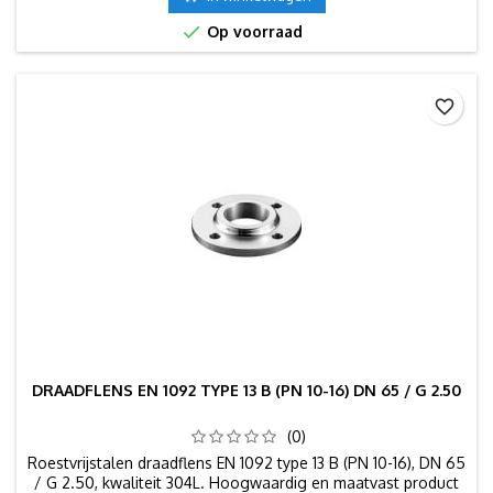

Op voorraad
favorite_border
DRAADFLENS EN 1092 TYPE 13 B (PN 10-16) DN 65 / G 2.50
(0)
Roestvrijstalen draadflens EN 1092 type 13 B (PN 10-16), DN 65
/ G 2.50, kwaliteit 304L. Hoogwaardig en maatvast product