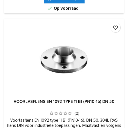

Op voorraad
favorite_border
VOORLASFLENS EN 1092 TYPE 11 B1 (PN10-16) DN 50
(0)
Voorlasflens EN 1092 type 11 B1 (PN10-16), DN 50, 304L RVS
flens DIN voor industriële toepassingen. Maatvast en volgens