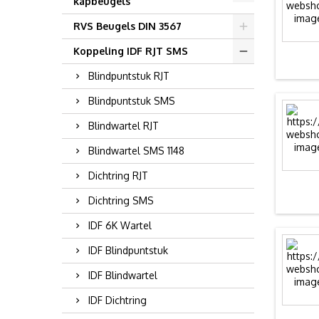
kapbeugels
RVS Beugels DIN 3567
Koppeling IDF RJT SMS
Blindpuntstuk RJT
Blindpuntstuk SMS
Blindwartel RJT
Blindwartel SMS 1148
Dichtring RJT
Dichtring SMS
IDF 6K Wartel
IDF Blindpuntstuk
IDF Blindwartel
IDF Dichtring