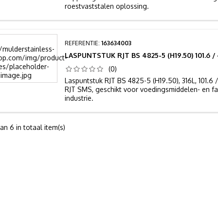
roestvaststalen oplossing.
REFERENTIE:
163634003
LASPUNTSTUK RJT BS 4825-5 (H19.50) 101.6 / 
(0)
Laspuntstuk RJT BS 4825-5 (H19.50), 316L, 101.6 
RJT SMS, geschikt voor voedingsmiddelen- en f
industrie.
an 6 in totaal item(s)