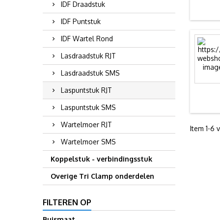
IDF Draadstuk
IDF Puntstuk
IDF Wartel Rond
Lasdraadstuk RJT
Lasdraadstuk SMS
Laspuntstuk RJT
Laspuntstuk SMS
Wartelmoer RJT
Item 1-6 v
Wartelmoer SMS
Koppelstuk - verbindingsstuk
Overige Tri Clamp onderdelen
FILTEREN OP
Buismaat