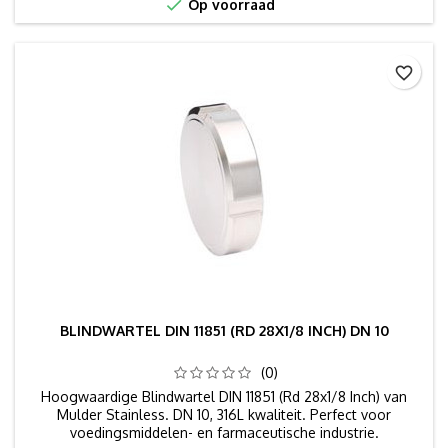

Op voorraad
favorite_border
BLINDWARTEL DIN 11851 (RD 28X1/8 INCH) DN 10
(0)
Hoogwaardige Blindwartel DIN 11851 (Rd 28x1/8 Inch) van
Mulder Stainless. DN 10, 316L kwaliteit. Perfect voor
voedingsmiddelen- en farmaceutische industrie.