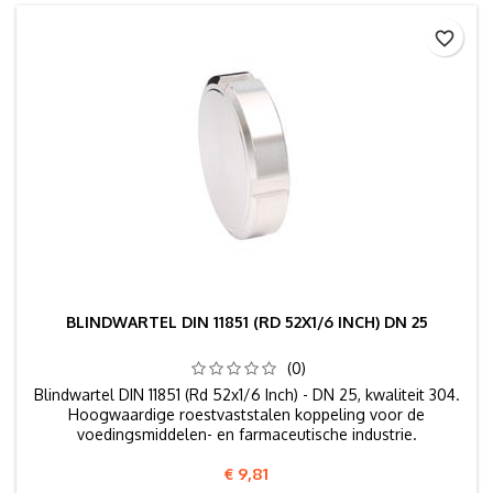
favorite_border
BLINDWARTEL DIN 11851 (RD 52X1/6 INCH) DN 25
(0)
Blindwartel DIN 11851 (Rd 52x1/6 Inch) - DN 25, kwaliteit 304.
Hoogwaardige roestvaststalen koppeling voor de
voedingsmiddelen- en farmaceutische industrie.
Prijs
€ 9,81