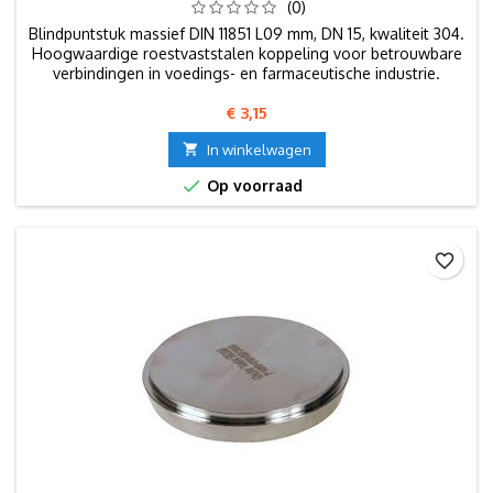
(0)
Blindpuntstuk massief DIN 11851 L09 mm, DN 15, kwaliteit 304.
Hoogwaardige roestvaststalen koppeling voor betrouwbare
verbindingen in voedings- en farmaceutische industrie.
Prijs
€ 3,15

In winkelwagen

Op voorraad
favorite_border