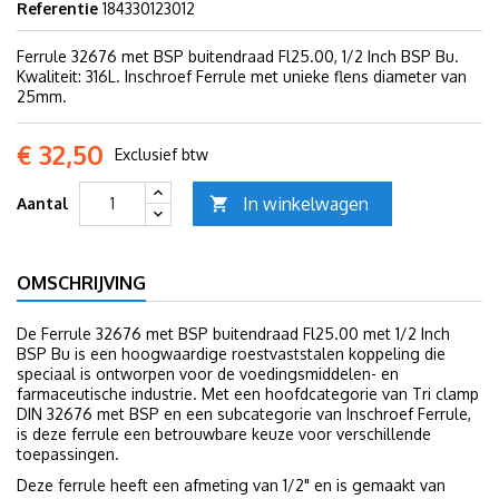
Referentie
184330123012
Ferrule 32676 met BSP buitendraad Fl25.00, 1/2 Inch BSP Bu.
Kwaliteit: 316L. Inschroef Ferrule met unieke flens diameter van
25mm.
€ 32,50
Exclusief btw
In winkelwagen
Aantal

OMSCHRIJVING
De Ferrule 32676 met BSP buitendraad Fl25.00 met 1/2 Inch
BSP Bu is een hoogwaardige roestvaststalen koppeling die
speciaal is ontworpen voor de voedingsmiddelen- en
farmaceutische industrie. Met een hoofdcategorie van Tri clamp
DIN 32676 met BSP en een subcategorie van Inschroef Ferrule,
is deze ferrule een betrouwbare keuze voor verschillende
toepassingen.
Deze ferrule heeft een afmeting van 1/2" en is gemaakt van