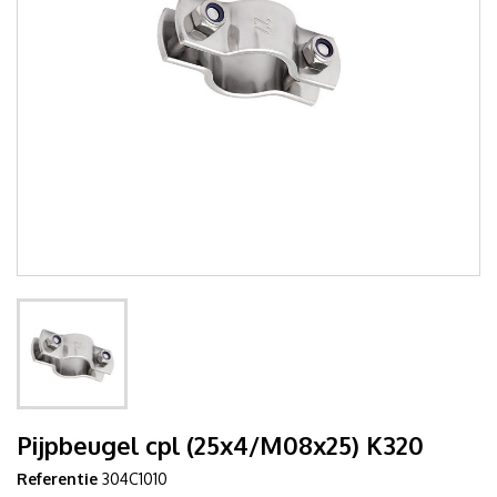
Pijpbeugel cpl (25x4/M08x25) K320
Referentie
304C1010