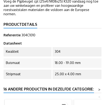
Voeg de Pijpbeugel cpl (25x4/M08x25) K320 vandaag nog toe
aan uw winkelwagen en profiteer van hoogwaardige
roestvaststalen materialen die voldoen aan de Europese
normen.
PRODUCTDETAILS
Referentie
304C1010
Datasheet
Kwaliteit
304
Buismaat
18.00 - 19.00 mm
Stripmaat
25.00 x 4.00 mm
16 ANDERE PRODUCTEN IN DEZELFDE CATEGORIE:
>
<