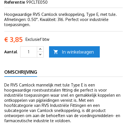
Referentie
99CLTE050
Hoogwaardige RVS Camlock snelkoppeling, Type E, met tule.
Afmetingen: 0.50". Kwaliteit: 316. Perfect voor industriële
toepassingen.
€ 3,85
Exclusief btw
In winkelwagen
Aantal

OMSCHRIJVING
De RVS Camlock mannelijk met tule Type E is een
hoogwaardige roestvaststalen fitting die perfect is voor
industriële toepassingen waar snel en gemakkelijk koppelen en
ontkoppelen van pijpleidingen vereist is. Met een
hoofdcategorie van RVS Industriële Fittingen en een
subcategorie van Camlock snelkoppeling, is dit product
ontworpen om aan de behoeften van de voedingsmiddelen- en
farmaceutische industrie te voldoen.