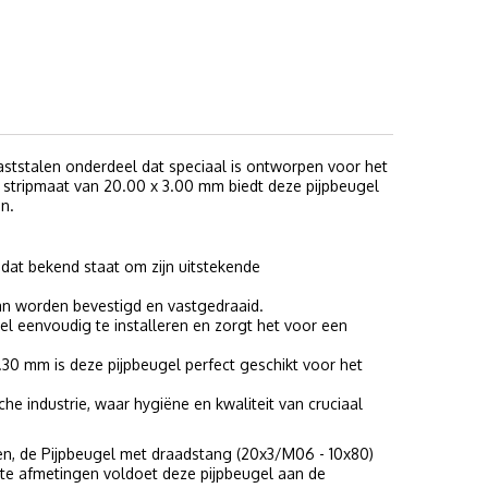
ststalen onderdeel dat speciaal is ontworpen voor het
 stripmaat van 20.00 x 3.00 mm biedt deze pijpbeugel
n.
dat bekend staat om zijn uitstekende
n worden bevestigd en vastgedraaid.
l eenvoudig te installeren en zorgt het voor een
0 mm is deze pijpbeugel perfect geschikt voor het
e industrie, waar hygiëne en kwaliteit van cruciaal
gen, de Pijpbeugel met draadstang (20x3/M06 - 10x80)
ste afmetingen voldoet deze pijpbeugel aan de