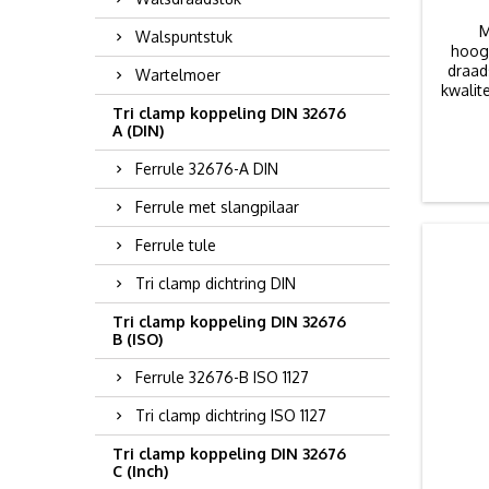
M
Walspuntstuk
hoog
draad
Wartelmoer
kwalit
76.10
Tri clamp koppeling DIN 32676
A (DIN)
Ferrule 32676-A DIN
Ferrule met slangpilaar
Ferrule tule
Tri clamp dichtring DIN
Tri clamp koppeling DIN 32676
B (ISO)
Ferrule 32676-B ISO 1127
Tri clamp dichtring ISO 1127
Tri clamp koppeling DIN 32676
C (Inch)