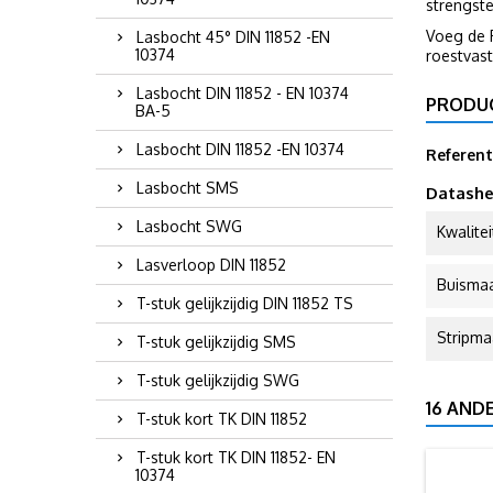
strengst
Voeg de 
Lasbocht 45° DIN 11852 -EN
10374
roestvast
Lasbocht DIN 11852 - EN 10374
PRODU
BA-5
Lasbocht DIN 11852 -EN 10374
Referent
Lasbocht SMS
Datashe
Lasbocht SWG
Kwalitei
Lasverloop DIN 11852
Buisma
T-stuk gelijkzijdig DIN 11852 TS
Stripma
T-stuk gelijkzijdig SMS
T-stuk gelijkzijdig SWG
16 AND
T-stuk kort TK DIN 11852
T-stuk kort TK DIN 11852- EN
10374