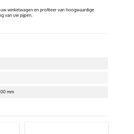
 uw winkelwagen en profiteer van hoogwaardige
ng van uw pijpen.
3.00 mm