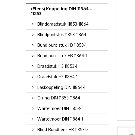
(Flens) Koppeling DIN 11864 -
11853
Blinddraadstuk 11853-11864
Blindpuntstuk 11853-11864
Bund punt stuk H3 11853-1
Bund punt stuk H3 11864-1
Draadstuk H3 11853-1
Draadstuk H3 11864-1
Laskoppeling DIN 11864-1
O-ring DIN 11853-11864
Wartelmoer DIN 11853-1
Wartelmoer DIN 11864-1
Blind Bundflens H3 11853-2