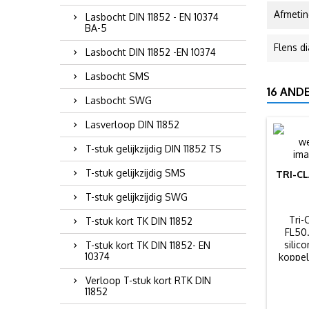
Afmeti
Lasbocht DIN 11852 - EN 10374
BA-5
Flens d
Lasbocht DIN 11852 -EN 10374
Lasbocht SMS
16 AND
Lasbocht SWG
Lasverloop DIN 11852
T-stuk gelijkzijdig DIN 11852 TS
T-stuk gelijkzijdig SMS
TRI-C
T-stuk gelijkzijdig SWG
Tri-
T-stuk kort TK DIN 11852
FL50
silic
T-stuk kort TK DIN 11852- EN
10374
koppel
Verloop T-stuk kort RTK DIN
11852