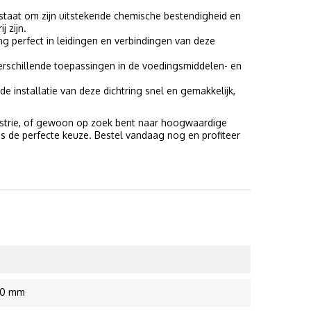
staat om zijn uitstekende chemische bestendigheid en
 zijn.
g perfect in leidingen en verbindingen van deze
erschillende toepassingen in de voedingsmiddelen- en
e installatie van deze dichtring snel en gemakkelijk,
dustrie, of gewoon op zoek bent naar hoogwaardige
s de perfecte keuze. Bestel vandaag nog en profiteer
.00 mm