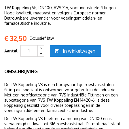
TW Koppeling VK, DN 100, RVS 316, voor industriële fittingen.
Hoge kwaliteit, maatvast en volgens Europese normen.
Betrouwbare leverancier voor voedingsmiddelen- en
farmaceutische industrie.
€ 32,50
Exclusief btw
In winkelwagen
Aantal

OMSCHRIJVING
De TW Koppeling VK is een hoogwaardige roestvaststalen
fitting die speciaal is ontworpen voor gebruik in de industrie.
Met een hoofdcategorie van RVS Industriële Fittingen en een
subcategorie van RVS TW Koppeling EN 14420-6, is deze
koppeling geschikt voor diverse toepassingen in de
voedingsmiddelen- en farmaceutische industrie.
De TW Koppeling VK heeft een afmeting van DN 100 en is
vervaardigd uit kwaliteit 316 roestvaststaal. Dit materiaal staat
bekend om zijn uitstekende corrosiebestendigheid en