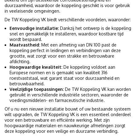
duurzaamheid, waardoor de koppeling geschikt is voor gebruik
in veeleisende omgevingen.
De TW Koppeling VK biedt verschillende voordelen, waaronder:
Eenvoudige installatie:
Dankzij het ontwerp is de koppeling
snel en gemakkelijk te installeren, waardoor kostbare tijd
wordt bespaard.
Maatvastheid:
Met een afmeting van DN 100 past de
koppeling perfect in leidingen en verbindingen van deze
grootte, wat zorgt voor een strakke en betrouwbare
afdichting.
Hoogwaardige kwaliteit:
De koppeling voldoet aan
Europese normen en is gemaakt van kwaliteit 316
roestvaststaal, wat garant staat voor duurzaamheid en
betrouwbaarheid.
Veelzijdige toepassingen:
De TW Koppeling VK kan worden
gebruikt in verschillende industriële sectoren, waaronder de
voedingsmiddelen- en farmaceutische industrie.
Of u nu een nieuwe installatie bouwt of uw bestaande systeem
wilt upgraden, de TW Koppeling VK is een essentieel onderdeel
voor een betrouwbare en efficiënte werking. Met zijn
hoogwaardige materialen en nauwkeurige afmetingen zorgt
deze koppeling voor een veilige en duurzame verbinding.