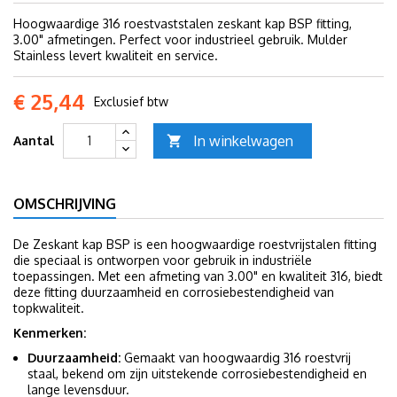
Hoogwaardige 316 roestvaststalen zeskant kap BSP fitting,
3.00" afmetingen. Perfect voor industrieel gebruik. Mulder
Stainless levert kwaliteit en service.
€ 25,44
Exclusief btw
In winkelwagen
Aantal

OMSCHRIJVING
De Zeskant kap BSP is een hoogwaardige roestvrijstalen fitting
die speciaal is ontworpen voor gebruik in industriële
toepassingen. Met een afmeting van 3.00" en kwaliteit 316, biedt
deze fitting duurzaamheid en corrosiebestendigheid van
topkwaliteit.
Kenmerken:
Duurzaamheid:
Gemaakt van hoogwaardig 316 roestvrij
staal, bekend om zijn uitstekende corrosiebestendigheid en
lange levensduur.