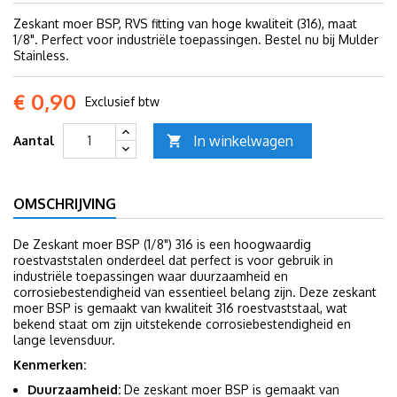
Zeskant moer BSP, RVS fitting van hoge kwaliteit (316), maat
1/8". Perfect voor industriële toepassingen. Bestel nu bij Mulder
Stainless.
€ 0,90
Exclusief btw
In winkelwagen
Aantal

OMSCHRIJVING
De Zeskant moer BSP (1/8") 316 is een hoogwaardig
roestvaststalen onderdeel dat perfect is voor gebruik in
industriële toepassingen waar duurzaamheid en
corrosiebestendigheid van essentieel belang zijn. Deze zeskant
moer BSP is gemaakt van kwaliteit 316 roestvaststaal, wat
bekend staat om zijn uitstekende corrosiebestendigheid en
lange levensduur.
Kenmerken:
Duurzaamheid:
De zeskant moer BSP is gemaakt van