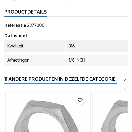
PRODUCTDETAILS
Referentie
28770001
Datasheet
Kwaliteit
316
Afmetingen
1/8 INCH
11 ANDERE PRODUCTEN IN DEZELFDE CATEGORIE:
>
<
favorite_border