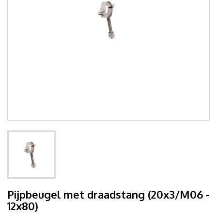
Pijpbeugel met draadstang (20x3/M06 -
12x80)