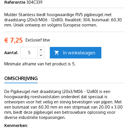
Referentie
304C339
Mulder Stainless biedt hoogwaardige RVS pijpbeugel met
draadstang (20x3/M06 - 12x80). Kwaliteit: 304, buismaat: 60.30
mm. Uniek ontwerp en volgens Europese normen.
€ 7,25
Exclusief btw
In winkelwagen
Aantal

Minimale afname van het product is 5.
OMSCHRIJVING
De Pijpbeugel met draadstang (20x3/M06 - 12x80) is een
hoogwaardig roestvaststalen onderdeel dat speciaal is
ontworpen voor het veilig en stevig bevestigen van pijpen. Met
een buismaat van 60.30 mm en een stripmaat van 20.00 x 3.00
mm, biedt deze pijpbeugel een betrouwbare oplossing voor
diverse industriële toepassingen.
Kenmerken: