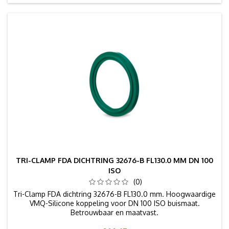
TRI-CLAMP FDA DICHTRING 32676-B FL130.0 MM DN 100
ISO
(0)
Tri-Clamp FDA dichtring 32676-B FL130.0 mm. Hoogwaardige
VMQ-Silicone koppeling voor DN 100 ISO buismaat.
Betrouwbaar en maatvast.