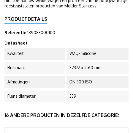
mm toe aan uw winkelwagen en profiteer van de hoogwaardige
roestvaststalen producten van Mulder Stainless.
PRODUCTDETAILS
Referentie
189083000100
Datasheet
Kwaliteit
VMQ- Silicone
Buismaat
323.9 x 2.60 mm
Afmetingen
DN 300 ISO
Flens diameter
339
16 ANDERE PRODUCTEN IN DEZELFDE CATEGORIE: