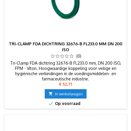
TRI-CLAMP FDA DICHTRING 32676-B FL233.0 MM DN 200
ISO
(0)
Tri-Clamp FDA dichtring 32676-B FL233.0 mm, DN 200 ISO,
FPM - Viton. Hoogwaardige koppeling voor veilige en
hygiënische verbindingen in de voedingsmiddelen- en
farmaceutische industrie.
Prijs
€ 52,71

In winkelwagen

Op voorraad