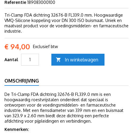
Referentie
189083000100
Tri-Clamp FDA dichtring 32676-B FL339.0 mm. Hoogwaardige
VMQ-Silicone koppeling voor DN 300 ISO buismaat. Uniek en
maatvast product voor de voedingsmiddelen- en farmaceutische
industrie.
€ 94,00
Exclusief btw
In winkelwagen
Aantal

OMSCHRIJVING
De Tri-Clamp FDA dichtring 32676-B FL339.0 mm is een
hoogwaardig roestvrijstalen onderdeel dat speciaal is
ontworpen voor de voedingsmiddelen- en farmaceutische
industrie. Met een flensdiameter van 339 mm en een buismaat
van 323.9 x 2.60 mm biedt deze dichtring een perfecte
afdichting voor pijpleidingen en verbindingen.
Kenmerken: