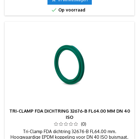

Op voorraad
TRI-CLAMP FDA DICHTRING 32676-B FL64.00 MM DN 40
ISO
(0)
Tri-Clamp FDA dichtring 32676-B FL64.00 mm.
Hoogwaardige EPDM koppeling voor DN 40 ISO buismaat.