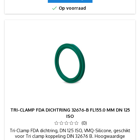

Op voorraad
TRI-CLAMP FDA DICHTRING 32676-B FL155.0 MM DN 125
ISO
(0)
Tri-Clamp FDA dichtring, DN 125 ISO, VMQ-Silicone, geschikt
voor Tri clamp koppeling DIN 32676 B. Hoogwaardige